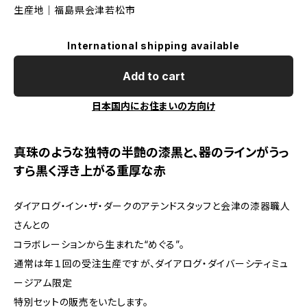
生産地｜福島県会津若松市
International shipping available
Add to cart
日本国内にお住まいの方向け
真珠のような独特の半艶の漆黒と、器のラインがうっ
すら黒く浮き上がる重厚な赤
ダイアログ・イン・ザ・ダークのアテンドスタッフと会津の漆器職人
さんとの
コラボレーションから生まれた“めぐる”。
通常は年１回の受注生産ですが、ダイアログ・ダイバーシティミュ
ージアム限定
特別セットの販売をいたします。