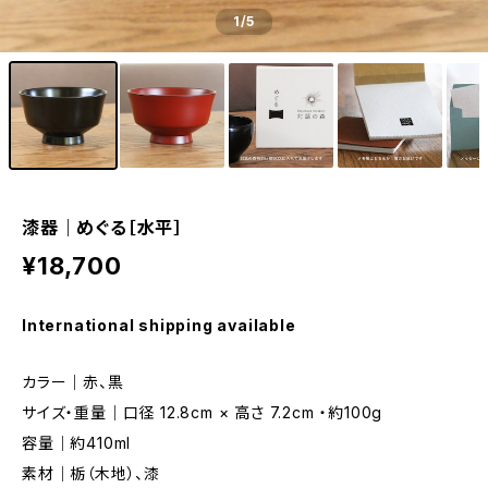
1
/5
漆器｜めぐる［水平］
¥18,700
International shipping available
カラー｜赤、黒
サイズ・重量｜口径 12.8cm × 高さ 7.2cm ・約100g
容量｜約410ml
素材｜栃（木地）、漆