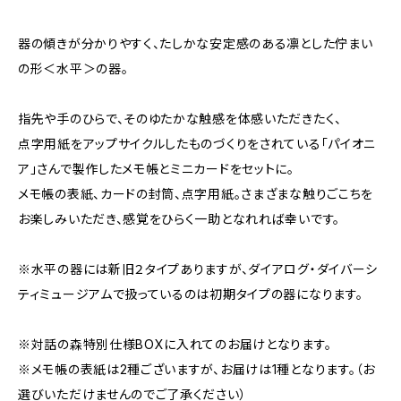
器の傾きが分かりやすく、たしかな安定感のある凛とした佇まい
の形＜水平＞の器。
指先や手のひらで、そのゆたかな触感を体感いただきたく、
点字用紙をアップサイクルしたものづくりをされている「パイオニ
ア」さんで製作したメモ帳とミニカードをセットに。
メモ帳の表紙、カードの封筒、点字用紙。さまざまな触りごこちを
お楽しみいただき、感覚をひらく一助となれれば幸いです。
※水平の器には新旧２タイプありますが、ダイアログ・ダイバーシ
ティミュージアムで扱っているのは初期タイプの器になります。
※対話の森特別仕様BOXに入れてのお届けとなります。
※メモ帳の表紙は2種ございますが、お届けは1種となります。（お
選びいただけませんのでご了承ください）